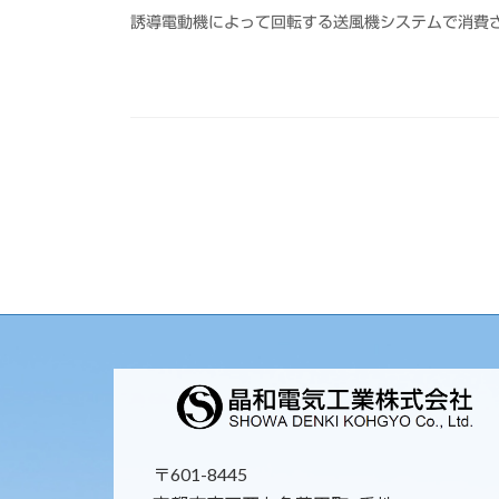
誘導電動機によって回転する送風機システムで消費
〒601-8445