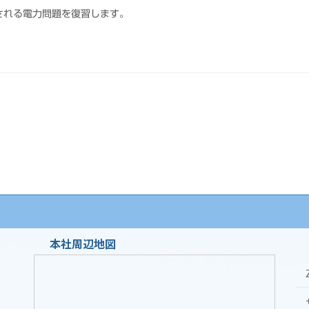
される電力問題を復習します。
本社周辺地図