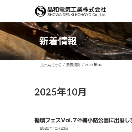
コ
ナ
ン
ビ
テ
ゲ
ン
ー
ツ
シ
新着情報
へ
ョ
ス
ン
キ
に
ッ
移
ホームページ
新着情報
2025年10月
プ
動
2025年10月
循環フェスVol.7＠梅小路公園に出展し
2025年10月23日