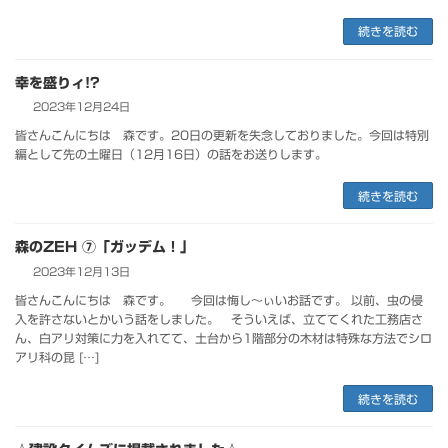
続きを読む
幸を盛りィ!?
2023年12月24日
皆さんこんにちは 森です。20日の更新を失念しておりました。今回は特別
編として先の土曜日（12月16日）の話をお送りします。
続きを読む
森のZEH ⑦「ガッデム！」
2023年12月13日
皆さんこんにちは 森です。 今回は悔し～ぃいお話です。 以前、虫の侵
入を許さないとかいう話をしました。 そういえば、立ててくれた工務店さ
ん、白アリ対策に力を入れてて、土台から1階部分の木材は特殊な方法でシロ
アリ科の昆 […]
続きを読む