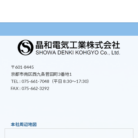
ー
ー
ー
ー
の
ジ
ジ
ジ
ジ
ペ
ー
ジ
送
り
〒601-8445
京都市南区西九条菅田町3番地1
TEL : 075-661-7048（平日 8:30～17:30）
FAX : 075-662-3292
本社周辺地図