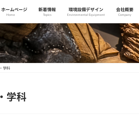
ホームページ
新着情報
環境設備デザイン
会社概要
Home
Topics
Environmental Equipment
Company
・学科
・学科