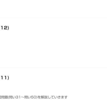
12)
11)
問題(問い31～問い50)を解説していきます