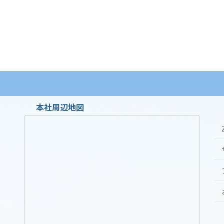
ー
ー
ジ
ジ
本社周辺地図