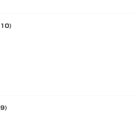
10)
9)