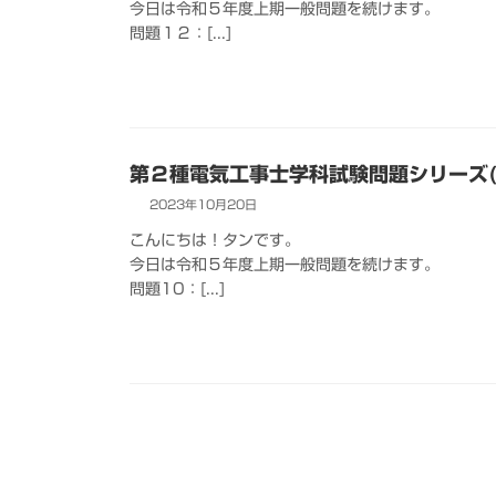
今日は令和５年度上期一般問題を続けます。
問題１２：[...]
第２種電気工事士学科試験問題シリーズ(
2023年10月20日
こんにちは！タンです。
今日は令和５年度上期一般問題を続けます。
問題10：[...]
投
稿