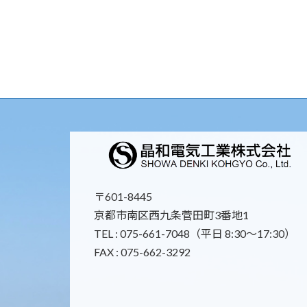
の
ペ
ー
ジ
送
り
〒601-8445
京都市南区西九条菅田町3番地1
TEL : 075-661-7048（平日 8:30～17:30）
FAX : 075-662-3292